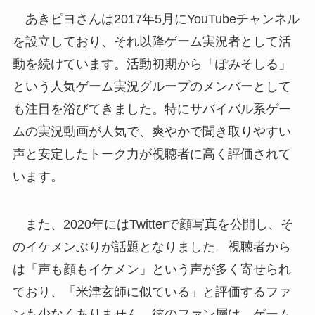
あきピヨさんは2017年5月にYouTubeチャンネル
を設立しており、それ以降ゲーム実況者として活
動を続けています。活動初期から「ぽみそしる」
という人気ゲーム実況グループのメンバーとして
も注目を浴びてきました。特にサバイバル系ゲー
ムの実況動画が人気で、爽やかで聞き取りやすい
声と安定したトーク力が視聴者に高く評価されて
います。
また、2020年にはTwitterで顔写真を公開し、そ
のイケメンぶりが話題となりました。視聴者から
は「声も顔もイケメン」という声が多く寄せられ
ており、「米津玄師に似ている」と評価するファ
ンも少なくありません。彼のファン層は、ゲーム